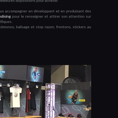
meilleures dispositions pour acheter.
us accompagner en développant et en produisant des
ndising
pour le renseigner et attirer son attention sur
ifiques.
émonos, balisage et stop rayon, frontons, stickers au