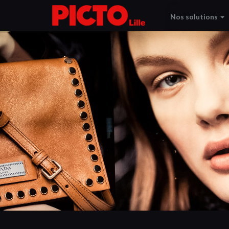
Nos solutions
All Products
Par Univers
Merchandising & Retail