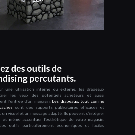
ez des outils de
dising percutants.
r une utilisation interne ou externe, les drapeaux
tirer les yeux des potentiels acheteurs et aussi
ment l’entrée d’un magasin.
Les drapeaux, tout comme
bâches
sont des supports publicitaires efficaces et
 un visuel et un message adapté, Ils peuvent s’intégrer
r et même accentuer l’esthétique de votre magasin.
des outils particulièrement économiques et faciles