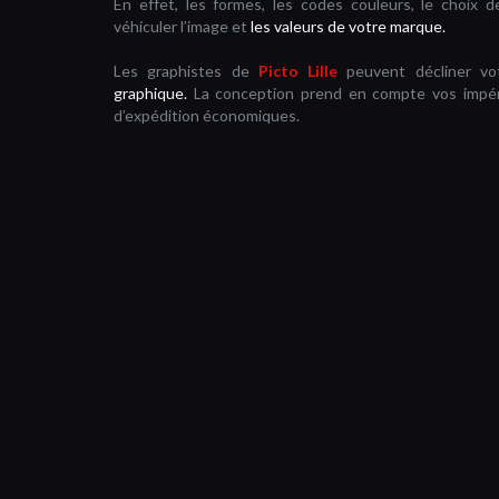
En effet, les formes, les codes couleurs, le choix de
véhiculer l’image et
les valeurs de votre marque.
Les graphistes de
Picto Lille
peuvent décliner vot
graphique.
La conception prend en compte vos impéra
d’expédition économiques.