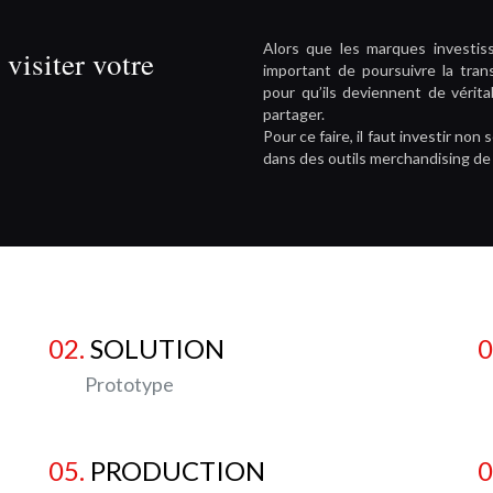
Alors que les marques investiss
visiter votre
important de poursuivre la tra
pour qu’ils deviennent de vérita
partager.
Pour ce faire, il faut investir n
dans des outils merchandising de
02.
SOLUTION
0
Prototype
R
05.
PRODUCTION
0