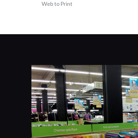
Web to Print