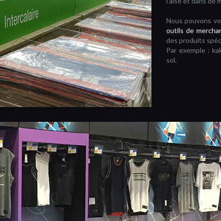
l’aise et dans de 
Nous pouvons vo
outils de mercha
des produits spéc
Par exemple : kak
sol.