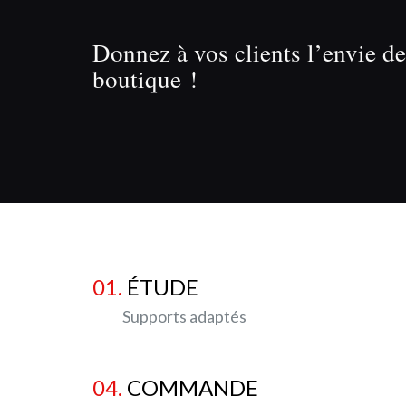
Donnez à vos clients l’envie de 
boutique !
01.
ÉTUDE
Supports adaptés
04.
COMMANDE