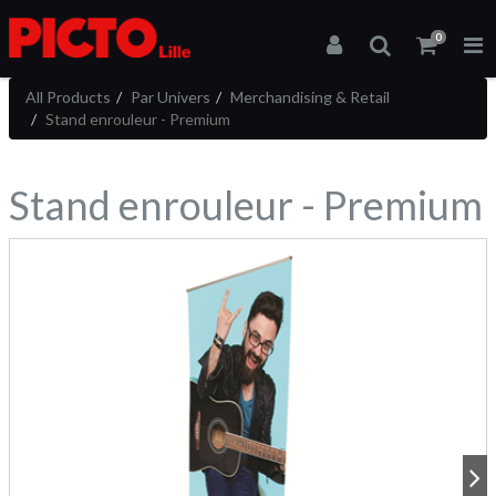
0
All Products
Par Univers
Merchandising & Retail
Stand enrouleur - Premium
Stand enrouleur - Premium