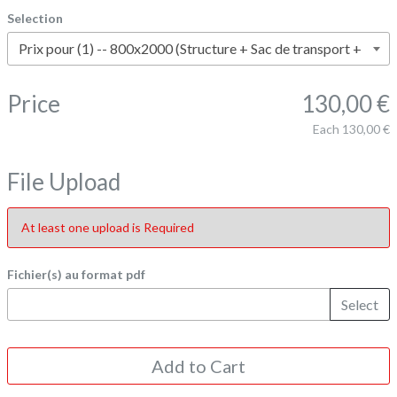
Selection
Price
130,00 €
Each
130,00 €
File Upload
At least one upload is Required
Fichier(s) au format pdf
Select