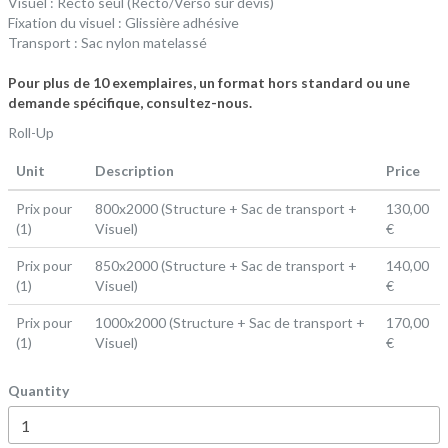
Visuel : Recto seul
(Recto/Verso sur devis)
Fixation du visuel : Glissière adhésive
Transport : Sac nylon matelassé
Pour plus de 10 exemplaires, un format hors standard ou une
demande spécifique, consultez-nous.
Roll-Up
Unit
Description
Price
Prix pour
800x2000 (Structure + Sac de transport +
130,00
(1)
Visuel)
€
Prix pour
850x2000 (Structure + Sac de transport +
140,00
(1)
Visuel)
€
Prix pour
1000x2000 (Structure + Sac de transport +
170,00
(1)
Visuel)
€
Quantity