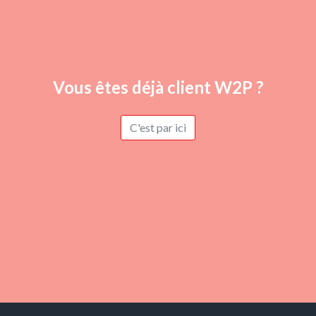
Vous êtes déjà client W2P ?