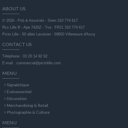
ABOUT US
© 2026 - Psb & Associés - Siren 310 774 617
Rcs Lille B - Ape 7420Z - Tva : FR21 310 774 617
Picto Lille - 50 allée Lavoisier - 59650 Villeneuve d'Ascq
CONTACT US
Téléphone : 03 20 14 92 92
E-mail : commercial@pictolille.com
MENU
Signalétique
Événementiel
Décoration
Merchandising & Retail
Photographie & Culture
MENU