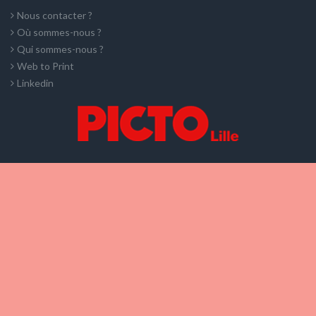
Nous contacter ?
Où sommes-nous ?
Qui sommes-nous ?
Web to Print
Linkedin